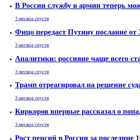
В России службу в армии теперь мо
3 месяца спустя
Фицо передаст Путину послание от 
3 месяца спустя
Аналитики: россияне чаще всего с
3 месяца спустя
Трамп отреагировал на решение су
3 месяца спустя
Киркоров впервые рассказал о попа
3 месяца спустя
Рост пенсий в России за последние 