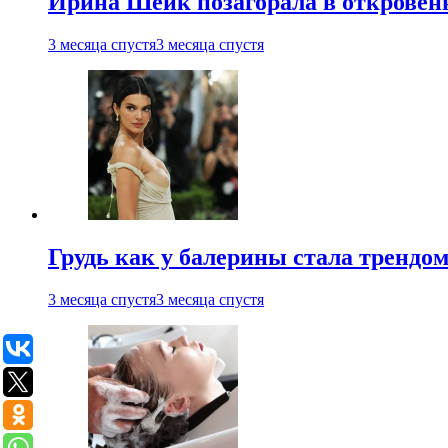
Ирина Шейк позагорала в откровен
3 месяца спустя
3 месяца спустя
Грудь как у балерины стала трендом
3 месяца спустя
3 месяца спустя