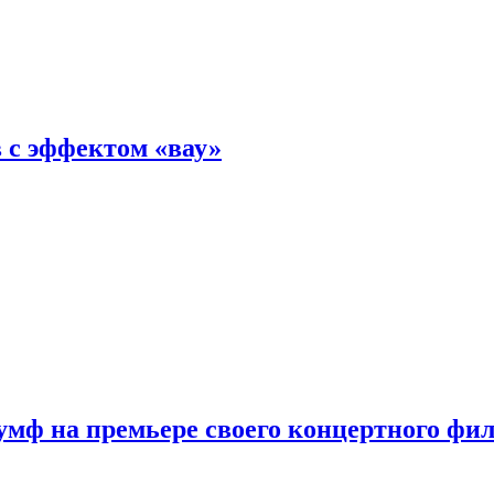
 с эффектом «вау»
мф на премьере своего концертного фи