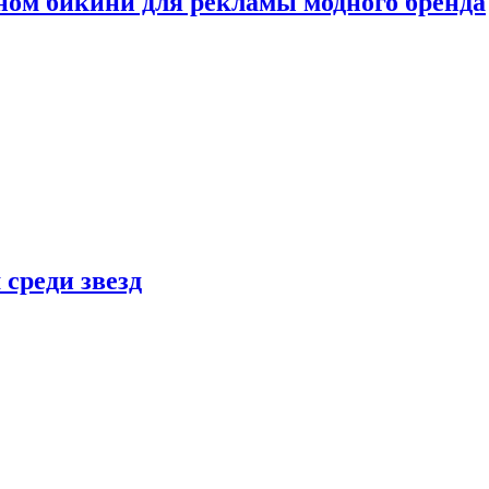
ном бикини для рекламы модного бренда
 среди звезд