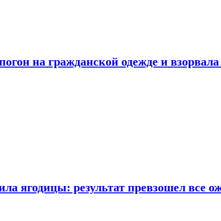
огон на гражданской одежде и взорвала
ла ягодицы: результат превзошел все о