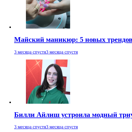
Майский маникюр: 5 новых трендов
3 месяца спустя
3 месяца спустя
Билли Айлиш устроила модный триу
3 месяца спустя
3 месяца спустя