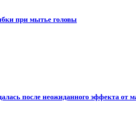
ибки при мытье головы
алась после неожиданного эффекта от м