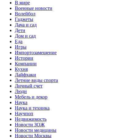
В мире
Военные новости
Волейбол
Гаджеты
Дача и сад
Дети
Дом и сад
Еда
Игры
Импортозамещение
Истории
Компании
Кухня
Лайфхаки
Летние виды спорта
Личный счет
Люди
Мебель и декор
Наука
Наука и техника
Научпоп
Недвижимость
Новости ЗОЖ
Новости медицины
Новости Москвы