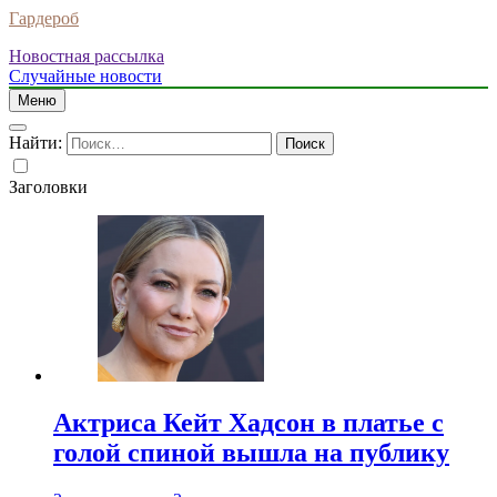
Гардероб
Новостная рассылка
Случайные новости
Меню
Найти:
Заголовки
Актриса Кейт Хадсон в платье с
голой спиной вышла на публику