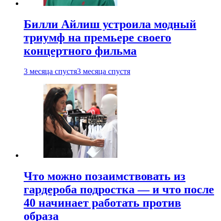
Билли Айлиш устроила модный
триумф на премьере своего
концертного фильма
3 месяца спустя
3 месяца спустя
Что можно позаимствовать из
гардероба подростка — и что после
40 начинает работать против
образа