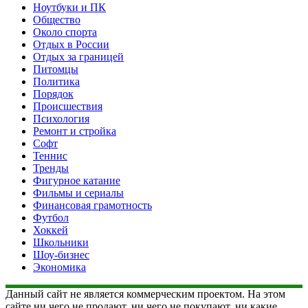
Ноутбуки и ПК
Общество
Около спорта
Отдых в России
Отдых за границей
Питомцы
Политика
Порядок
Происшествия
Психология
Ремонт и стройка
Софт
Теннис
Тренды
Фигурное катание
Фильмы и сериалы
Финансовая грамотность
Футбол
Хоккей
Школьники
Шоу-бизнес
Экономика
Данный сайт не является коммерческим проектом. На этом
сайте ни чего не продают, ни чего не покупают, ни какие