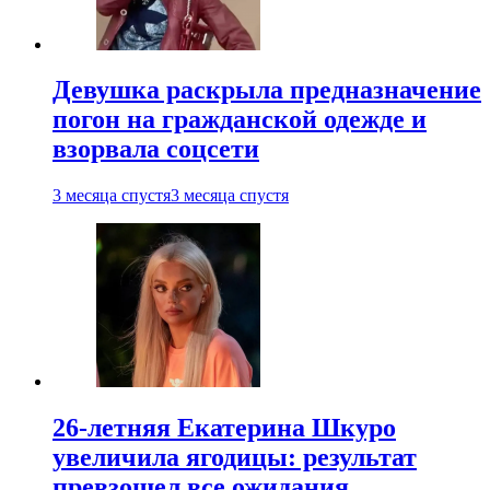
Девушка раскрыла предназначение
погон на гражданской одежде и
взорвала соцсети
3 месяца спустя
3 месяца спустя
26-летняя Екатерина Шкуро
увеличила ягодицы: результат
превзошел все ожидания