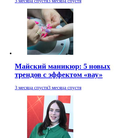
3 месяца спустя
3 месяца спустя
Майский маникюр: 5 новых
трендов с эффектом «вау»
3 месяца спустя
3 месяца спустя