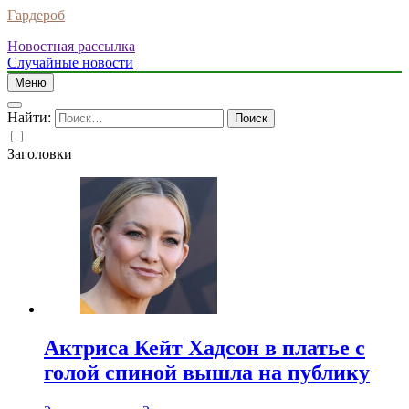
Гардероб
Новостная рассылка
Случайные новости
Меню
Найти:
Заголовки
Актриса Кейт Хадсон в платье с
голой спиной вышла на публику