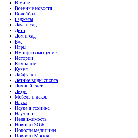
В мире
Военные новости
Волейбол
Гаджеты
Дача и сад
Дети
Дом и сад
Еда
Игры
Импортозамещение
Истории
Компании
Кухня
Лайфхаки
Летние виды спорта
Личный счет
Люди
Мебель и декор
Наука
Наука и техника
Научпоп
Недвижимость
Новости ЗОЖ
Новости медицины
Новости Москвы