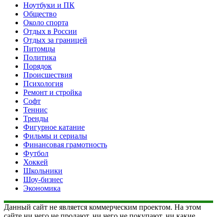
Ноутбуки и ПК
Общество
Около спорта
Отдых в России
Отдых за границей
Питомцы
Политика
Порядок
Происшествия
Психология
Ремонт и стройка
Софт
Теннис
Тренды
Фигурное катание
Фильмы и сериалы
Финансовая грамотность
Футбол
Хоккей
Школьники
Шоу-бизнес
Экономика
Данный сайт не является коммерческим проектом. На этом
сайте ни чего не продают, ни чего не покупают, ни какие