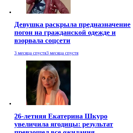
Девушка раскрыла предназначение
погон на гражданской одежде и
взорвала соцсети
3 месяца спустя
3 месяца спустя
26-летняя Екатерина Шкуро
увеличила ягодицы: результат
превзошел все ожидания