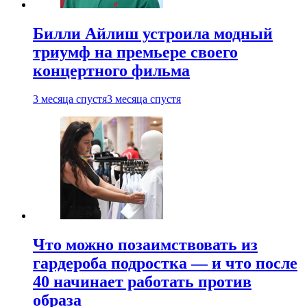
Билли Айлиш устроила модный
триумф на премьере своего
концертного фильма
3 месяца спустя
3 месяца спустя
Что можно позаимствовать из
гардероба подростка — и что после
40 начинает работать против
образа