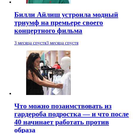
Билли Айлиш устроила модный
триумф на премьере своего
концертного фильма
3 месяца спустя
3 месяца спустя
Что можно позаимствовать из
гардероба подростка — и что после
40 начинает работать против
образа