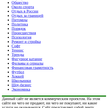
Общество
Около спорта
Отдых в России
Отдых за границей
Питомцы
Политика
Порядок
Происшествия
Психология
Ремонт и стройка
Софт
Теннис
Тренды
Фигурное катание
Фильмы и сериалы
Финансовая грамотность
Футбол
Хоккей
Школьники
Шоу-бизнес
Экономика
Данный сайт не является коммерческим проектом. На этом
сайте ни чего не продают, ни чего не покупают, ни какие
услуги не оказываются. Сайт представляет собой ленту