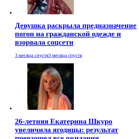
Девушка раскрыла предназначение
погон на гражданской одежде и
взорвала соцсети
3 месяца спустя
3 месяца спустя
26-летняя Екатерина Шкуро
увеличила ягодицы: результат
превзошел все ожидания