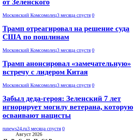
от Зеленского
Московский Комсомолец
3 месяца спустя
0
Трамп отреагировал на решение суда
США по пошлинам
Московский Комсомолец
3 месяца спустя
0
Трамп анонсировал «замечательную»
встречу с лидером Китая
Московский Комсомолец
3 месяца спустя
0
Забыл деда-героя: Зеленский 7 лет
игнорирует могилу ветерана, которую
осваивают нацисты
runews24.ru
3 месяца спустя
0
Август 2026