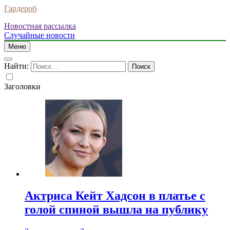
Гардероб
Новостная рассылка
Случайные новости
Меню
Найти:
Заголовки
Актриса Кейт Хадсон в платье с
голой спиной вышла на публику