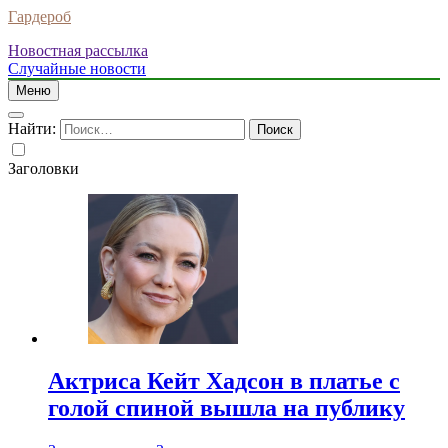
Гардероб
Новостная рассылка
Случайные новости
Меню
Найти:
Заголовки
Актриса Кейт Хадсон в платье с
голой спиной вышла на публику