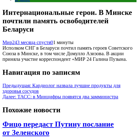
Интернациональные герои. В Минске
почтили память освободителей
Беларуси
Мир24
3 месяца спустя
0
1 минуты
Исполком СНГ в Беларуси почтил память героев Советского
Союза в Минске, в том числе Домулло Азизова. В акции
приняла участие корреспондент «МИР 24 Галина Пузына.
Навигация по записям
Предыдущая:
Кардиолог назвала лучшие продукты для
здоровья сосудов
Далее:
ТАСС: в Минцифры появятся два замминистра
Похожие новости
Фицо передаст Путину послание
от Зеленского