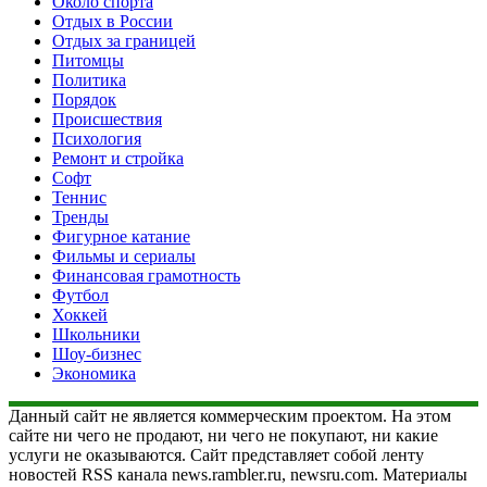
Около спорта
Отдых в России
Отдых за границей
Питомцы
Политика
Порядок
Происшествия
Психология
Ремонт и стройка
Софт
Теннис
Тренды
Фигурное катание
Фильмы и сериалы
Финансовая грамотность
Футбол
Хоккей
Школьники
Шоу-бизнес
Экономика
Данный сайт не является коммерческим проектом. На этом
сайте ни чего не продают, ни чего не покупают, ни какие
услуги не оказываются. Сайт представляет собой ленту
новостей RSS канала news.rambler.ru, newsru.com. Материалы