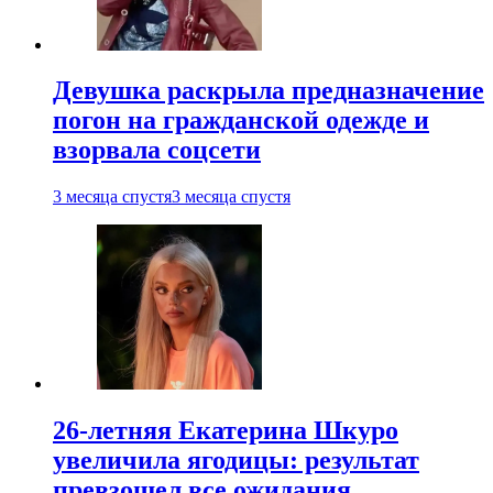
Девушка раскрыла предназначение
погон на гражданской одежде и
взорвала соцсети
3 месяца спустя
3 месяца спустя
26-летняя Екатерина Шкуро
увеличила ягодицы: результат
превзошел все ожидания