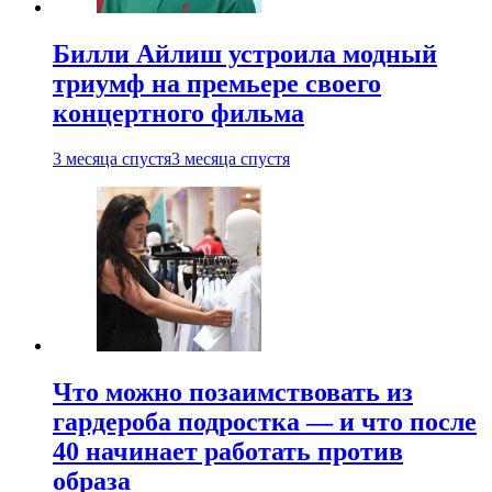
Билли Айлиш устроила модный
триумф на премьере своего
концертного фильма
3 месяца спустя
3 месяца спустя
Что можно позаимствовать из
гардероба подростка — и что после
40 начинает работать против
образа