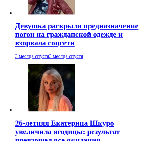
Девушка раскрыла предназначение
погон на гражданской одежде и
взорвала соцсети
3 месяца спустя
3 месяца спустя
26-летняя Екатерина Шкуро
увеличила ягодицы: результат
превзошел все ожидания