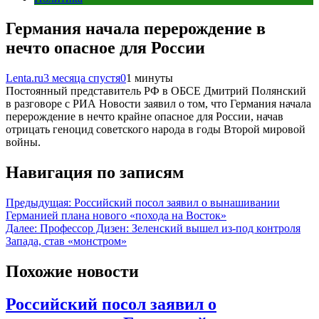
Германия начала перерождение в
нечто опасное для России
Lenta.ru
3 месяца спустя
0
1 минуты
Постоянный представитель РФ в ОБСЕ Дмитрий Полянский
в разговоре с РИА Новости заявил о том, что Германия начала
перерождение в нечто крайне опасное для России, начав
отрицать геноцид советского народа в годы Второй мировой
войны.
Навигация по записям
Предыдущая:
Российский посол заявил о вынашивании
Германией плана нового «похода на Восток»
Далее:
Профессор Дизен: Зеленский вышел из-под контроля
Запада, став «монстром»
Похожие новости
Российский посол заявил о