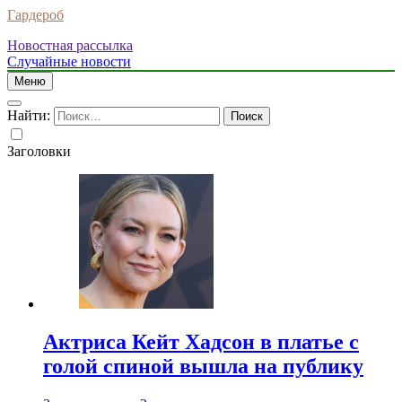
Гардероб
Новостная рассылка
Случайные новости
Меню
Найти:
Заголовки
Актриса Кейт Хадсон в платье с
голой спиной вышла на публику