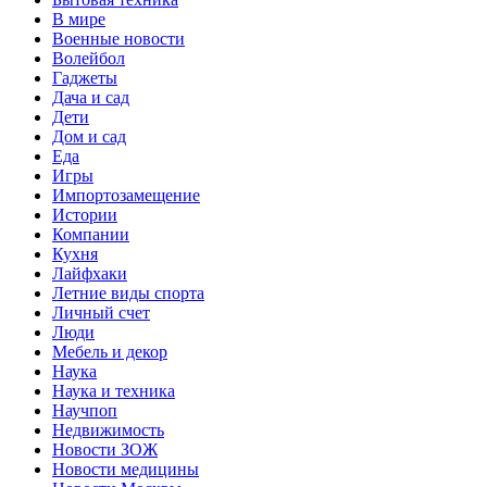
В мире
Военные новости
Волейбол
Гаджеты
Дача и сад
Дети
Дом и сад
Еда
Игры
Импортозамещение
Истории
Компании
Кухня
Лайфхаки
Летние виды спорта
Личный счет
Люди
Мебель и декор
Наука
Наука и техника
Научпоп
Недвижимость
Новости ЗОЖ
Новости медицины