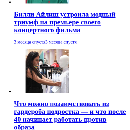
Билли Айлиш устроила модный
триумф на премьере своего
концертного фильма
3 месяца спустя
3 месяца спустя
Что можно позаимствовать из
гардероба подростка — и что после
40 начинает работать против
образа