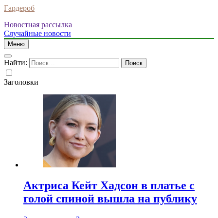
Гардероб
Новостная рассылка
Случайные новости
Меню
Найти:
Заголовки
Актриса Кейт Хадсон в платье с
голой спиной вышла на публику