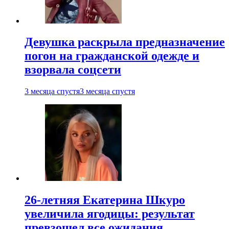
Девушка раскрыла предназначение
погон на гражданской одежде и
взорвала соцсети
3 месяца спустя
3 месяца спустя
26-летняя Екатерина Шкуро
увеличила ягодицы: результат
превзошел все ожидания