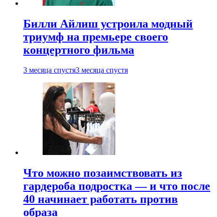
Билли Айлиш устроила модный
триумф на премьере своего
концертного фильма
3 месяца спустя
3 месяца спустя
Что можно позаимствовать из
гардероба подростка — и что после
40 начинает работать против
образа