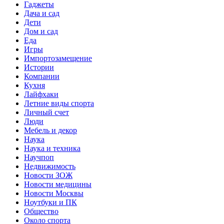
Гаджеты
Дача и сад
Дети
Дом и сад
Еда
Игры
Импортозамещение
Истории
Компании
Кухня
Лайфхаки
Летние виды спорта
Личный счет
Люди
Мебель и декор
Наука
Наука и техника
Научпоп
Недвижимость
Новости ЗОЖ
Новости медицины
Новости Москвы
Ноутбуки и ПК
Общество
Около спорта