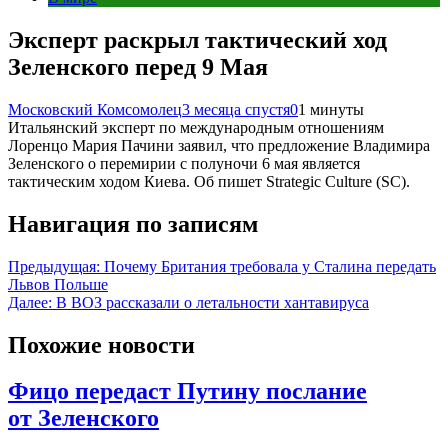
Эксперт раскрыл тактический ход
Зеленского перед 9 Мая
Московский Комсомолец
3 месяца спустя
0
1 минуты
Итальянский эксперт по международным отношениям
Лоренцо Мария Пачини заявил, что предложение Владимира
Зеленского о перемирии с полуночи 6 мая является
тактическим ходом Киева. Об пишет Strategic Culture (SC).
Навигация по записям
Предыдущая:
Почему Британия требовала у Сталина передать
Львов Польше
Далее:
В ВОЗ рассказали о летальности хантавируса
Похожие новости
Фицо передаст Путину послание
от Зеленского