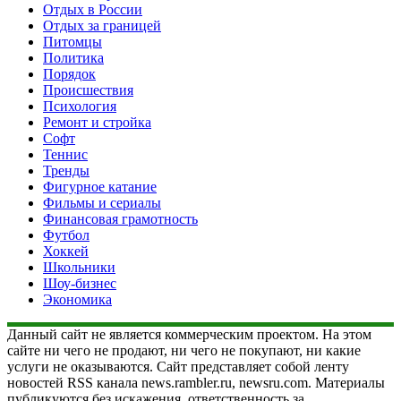
Отдых в России
Отдых за границей
Питомцы
Политика
Порядок
Происшествия
Психология
Ремонт и стройка
Софт
Теннис
Тренды
Фигурное катание
Фильмы и сериалы
Финансовая грамотность
Футбол
Хоккей
Школьники
Шоу-бизнес
Экономика
Данный сайт не является коммерческим проектом. На этом
сайте ни чего не продают, ни чего не покупают, ни какие
услуги не оказываются. Сайт представляет собой ленту
новостей RSS канала news.rambler.ru, newsru.com. Материалы
публикуются без искажения, ответственность за