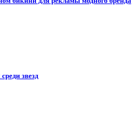
ном бикини для рекламы модного бренда
 среди звезд