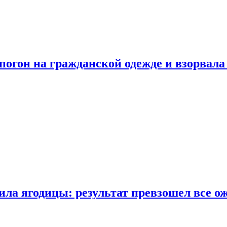
огон на гражданской одежде и взорвала
ла ягодицы: результат превзошел все о