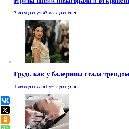
Ирина Шейк позагорала в откровен
3 месяца спустя
3 месяца спустя
Грудь как у балерины стала трендом
3 месяца спустя
3 месяца спустя