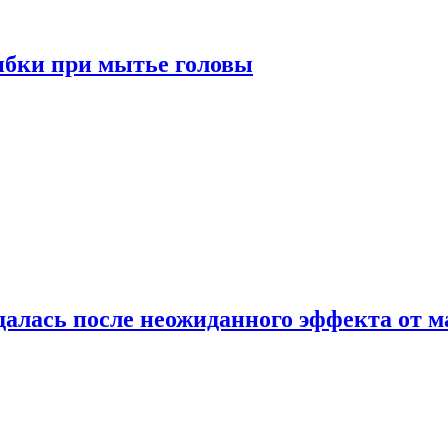
ибки при мытье головы
алась после неожиданного эффекта от м