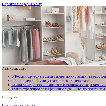
Перейти к содержимому
7 августа, 2026
В России службу в армии теперь можно заменить работо
Фицо передаст Путину послание от Зеленского
Аналитики: россияне чаще всего становятся жертвами м
Трамп отреагировал на решение суда США по пошлинам
Гардероб
Новостная рассылка