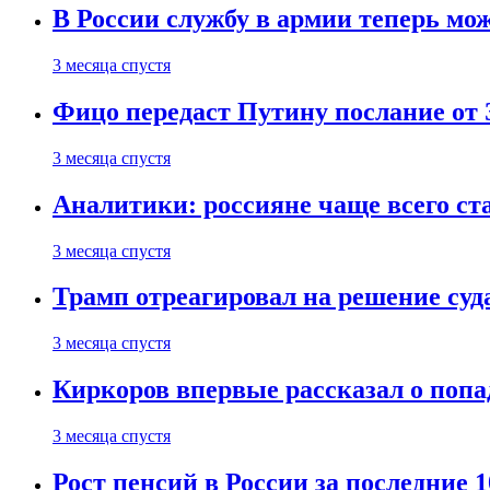
В России службу в армии теперь мо
3 месяца спустя
Фицо передаст Путину послание от 
3 месяца спустя
Аналитики: россияне чаще всего с
3 месяца спустя
Трамп отреагировал на решение су
3 месяца спустя
Киркоров впервые рассказал о попа
3 месяца спустя
Рост пенсий в России за последние 