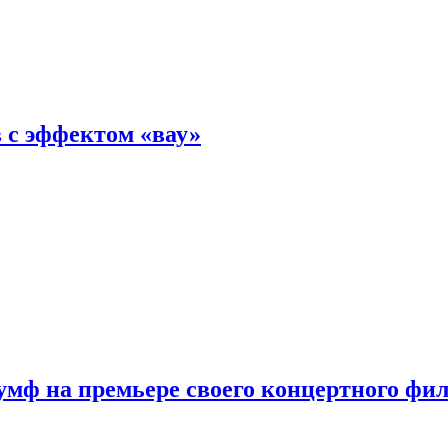
 с эффектом «вау»
мф на премьере своего концертного фи