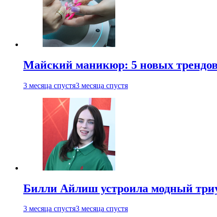
Майский маникюр: 5 новых трендов
3 месяца спустя
3 месяца спустя
Билли Айлиш устроила модный триу
3 месяца спустя
3 месяца спустя